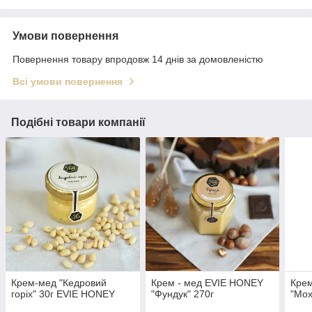
Умови повернення
Повернення товару впродовж 14 днів за домовленістю
Всі умови повернення
Подібні товари компанії
Крем-мед "Кедровий
Крем - мед EVIE HONEY
Крем
горіх" 30г EVIE HONEY
"Фундук" 270г
"Мох