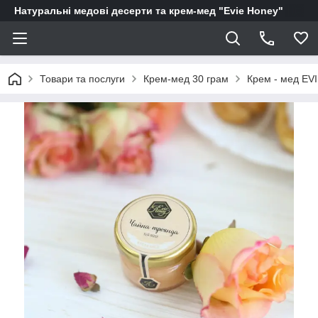
Натуральні медові десерти та крем-мед "Evie Honey"
Товари та послуги
Крем-мед 30 грам
Крем - мед EV