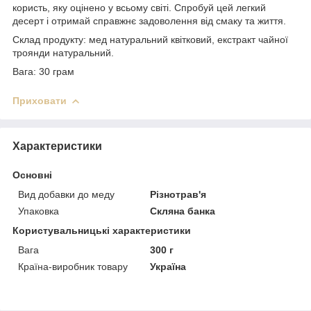
користь, яку оцінено у всьому світі. Спробуй цей легкий
десерт і отримай справжнє задоволення від смаку та життя.
Склад продукту: мед натуральний квітковий, екстракт чайної
троянди натуральний.
Вага: 30 грам
Приховати
Характеристики
Основні
Вид добавки до меду
Різнотрав'я
Упаковка
Скляна банка
Користувальницькі характеристики
Вага
300 г
Країна-виробник товару
Україна