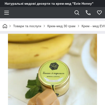
Натуральні медові десерти та крем-мед "Evie Honey"
Товари та послуги
Крем-мед 30 грам
Крем - мед EV