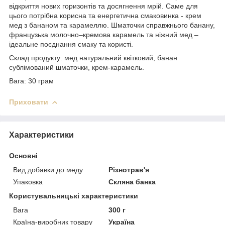
відкриття нових горизонтів та досягнення мрій. Саме для
цього потрібна корисна та енергетична смаковинка - крем
мед з бананом та карамеллю. Шматочки справжнього банану,
французька молочно–кремова карамель та ніжний мед –
ідеальне поєднання смаку та користі.
Склад продукту: мед натуральний квітковий, банан
сублімований шматочки, крем-карамель.
Вага: 30 грам
Приховати
Характеристики
Основні
Вид добавки до меду
Різнотрав'я
Упаковка
Скляна банка
Користувальницькі характеристики
Вага
300 г
Країна-виробник товару
Україна