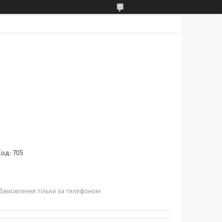
Код:
705
Замовлення тільки за телефоном