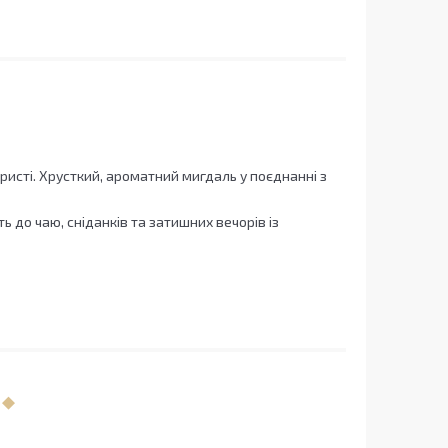
исті. Хрусткий, ароматний мигдаль у поєднанні з
 до чаю, сніданків та затишних вечорів із