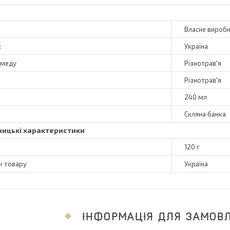
Власне вироб
к
Україна
 меду
Різнотрав'я
Різнотрав'я
240 мл
Скляна банка
ицькі характеристики
120 г
к товару
Україна
ІНФОРМАЦІЯ ДЛЯ ЗАМОВ