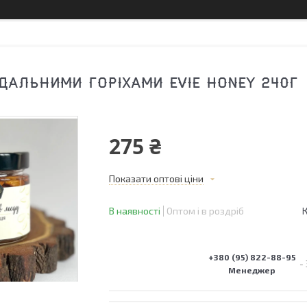
ДАЛЬНИМИ ГОРІХАМИ EVIE HONEY 240Г
275 ₴
Показати оптові ціни
В наявності
Оптом і в роздріб
+380 (95) 822-88-95
Менеджер