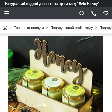
Натуральні медові десерти та крем-мед "Evie Honey"
Товари та послуги
Подарунковий набір меду
Подару