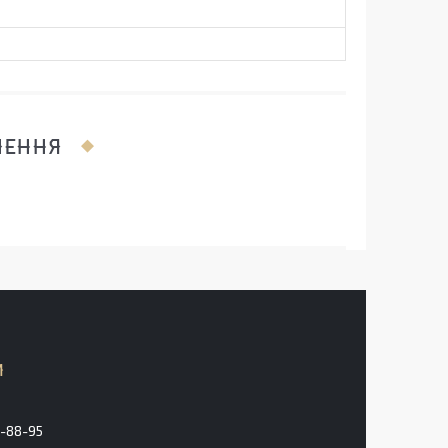
ЛЕННЯ
2-88-95