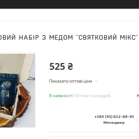
ВИЙ НАБІР З МЕДОМ "СВЯТКОВИЙ МІКС"
525 ₴
Показати оптові ціни
В наявності
Оптом і в роздріб
+380 (95) 822-88-95
Менеджер