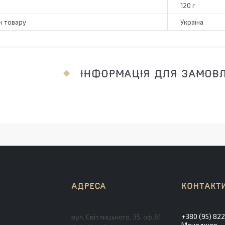
120 г
к товару
Україна
ІНФОРМАЦІЯ ДЛЯ ЗАМОВ
+380 (95) 82
вул. Світлицького, 35. оф.61,
Менеджер