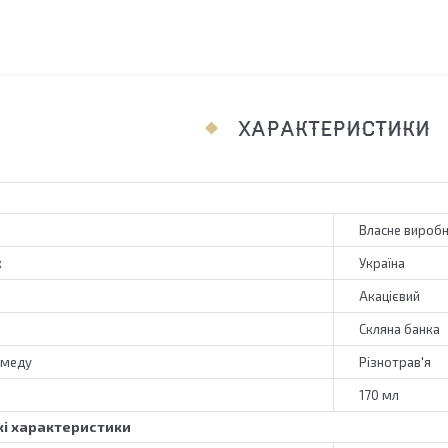
ХАРАКТЕРИСТИКИ
Власне вироб
к
Україна
Акацієвий
Скляна банка
 меду
Різнотрав'я
170 мл
і характеристики