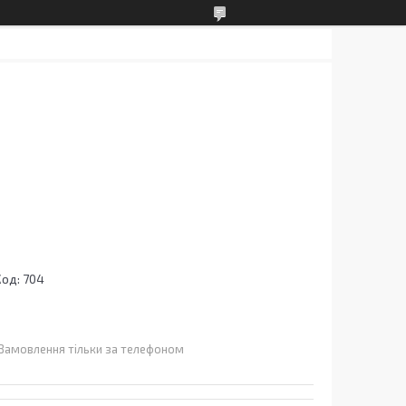
Код:
704
Замовлення тільки за телефоном